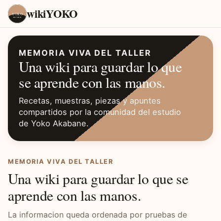
wikiYOKO
YOKO
ESTUDIO
MEMORIA VIVA DEL TALLER
Una wiki para guardar lo que
se aprende con las manos.
Recetas, muestras, piezas y apuntes
compartidos por la comunidad del estudio
de Yoko Akabane.
MEMORIA VIVA DEL TALLER
Una wiki para guardar lo que se
aprende con las manos.
La informacion queda ordenada por pruebas de