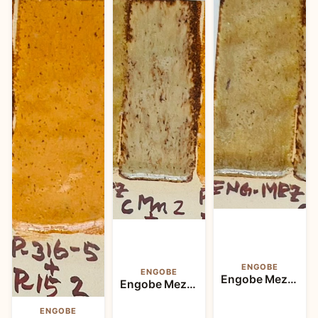
ENGOBE
ENGOBE
Engobe Mezcla
Engobe Mezcla
ENGOBE