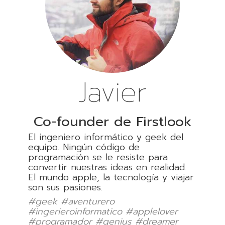
Javier
Co-founder de Firstlook
El ingeniero informático y geek del
equipo. Ningún código de
programación se le resiste para
convertir nuestras ideas en realidad.
El mundo apple, la tecnología y viajar
son sus pasiones.
#geek #aventurero
#ingerieroinformatico #applelover
#programador #genius #dreamer