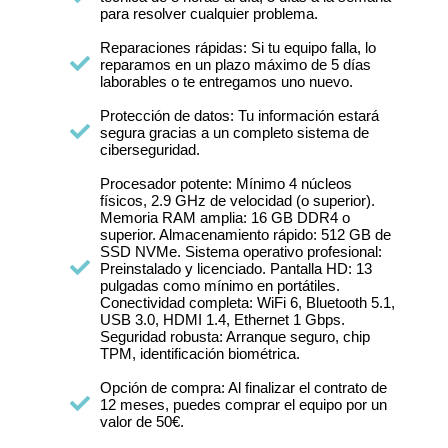
para resolver cualquier problema.
Reparaciones rápidas: Si tu equipo falla, lo
reparamos en un plazo máximo de 5 días
laborables o te entregamos uno nuevo.
Protección de datos: Tu información estará
segura gracias a un completo sistema de
ciberseguridad.
Procesador potente: Mínimo 4 núcleos
físicos, 2.9 GHz de velocidad (o superior).
Memoria RAM amplia: 16 GB DDR4 o
superior. Almacenamiento rápido: 512 GB de
SSD NVMe. Sistema operativo profesional:
Preinstalado y licenciado. Pantalla HD: 13
pulgadas como mínimo en portátiles.
Conectividad completa: WiFi 6, Bluetooth 5.1,
USB 3.0, HDMI 1.4, Ethernet 1 Gbps.
Seguridad robusta: Arranque seguro, chip
TPM, identificación biométrica.
Opción de compra: Al finalizar el contrato de
12 meses, puedes comprar el equipo por un
valor de 50€.